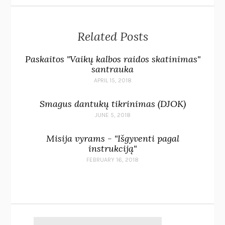
Related Posts
Paskaitos "Vaikų kalbos raidos skatinimas"
santrauka
APRIL 15, 2018
Smagus dantukų tikrinimas (DJOK)
JUNE 5, 2018
Misija vyrams - "Išgyventi pagal
instrukciją"
FEBRUARY 16, 2018