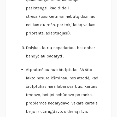
pasistengti, kad dideli
stresai/pasikeitimai nebūtų dažniau
nei kas du mėn, per tokį laiką vaikas
pripranta, adaptuojasi).
Dalykai, kurių nepadariau, bet dabar
bandyčiau padaryti :
Atpratinčiau nuo čiulptuko. Aš šito
fakto nesureikšminau, nes atrodė, kad
čiulptukas nėra labai svarbus, kartais
imdavo, bet jei nebūdavo po ranka,
problemos nedarydavo. Vakare kartais
be jo ir užmigdavo, o dieną išvis