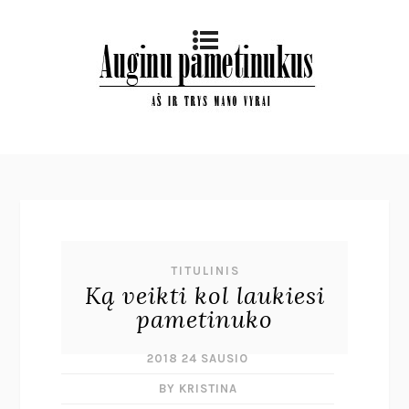
TITULINIS
Ką veikti kol laukiesi
pametinuko
2018 24 SAUSIO
BY KRISTINA