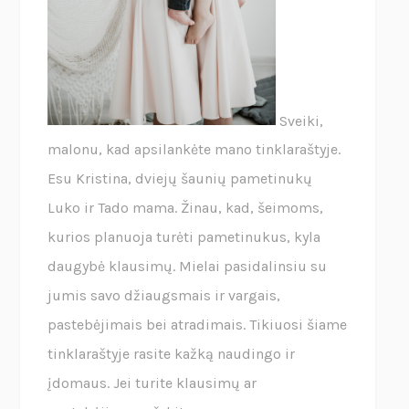
Sveiki,
malonu, kad apsilankėte mano tinklaraštyje.
Esu Kristina, dviejų šaunių pametinukų
Luko ir Tado mama. Žinau, kad, šeimoms,
kurios planuoja turėti pametinukus, kyla
daugybė klausimų. Mielai pasidalinsiu su
jumis savo džiaugsmais ir vargais,
pastebėjimais bei atradimais. Tikiuosi šiame
tinklaraštyje rasite kažką naudingo ir
įdomaus. Jei turite klausimų ar