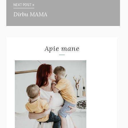
NEXT POST »
Dirbu MAMA
Apie mane