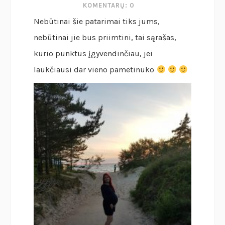
KOMENTARŲ: 0
Nebūtinai šie patarimai tiks jums,
nebūtinai jie bus priimtini, tai sąrašas,
kurio punktus įgyvendinčiau, jei
laukčiausi dar vieno pametinuko