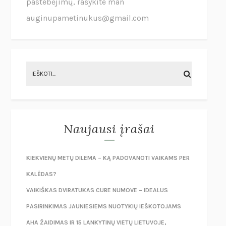
pastebėjimų, rašykite man
auginupametinukus@gmail.com
Naujausi įrašai
KIEKVIENŲ METŲ DILEMA – KĄ PADOVANOTI VAIKAMS PER
KALĖDAS?
VAIKIŠKAS DVIRATUKAS CUBE NUMOVE – IDEALUS
PASIRINKIMAS JAUNIESIEMS NUOTYKIŲ IEŠKOTOJAMS
AHA ŽAIDIMAS IR 15 LANKYTINŲ VIETŲ LIETUVOJE,