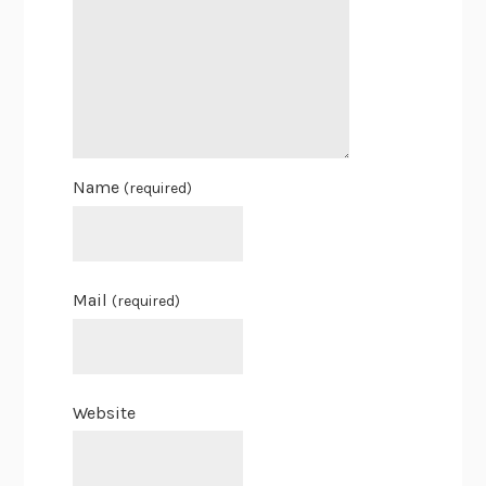
Name
(required)
Mail
(required)
Website