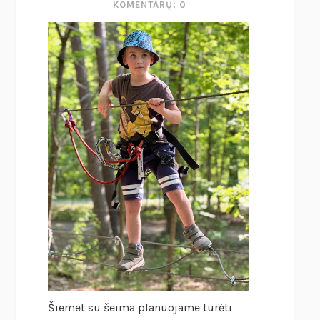
KOMENTARŲ: 0
Šiemet su šeima planuojame turėti