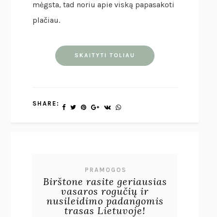
mėgsta, tad noriu apie viską papasakoti
plačiau.
SKAITYTI TOLIAU
SHARE:
PRAMOGOS
Birštone rasite geriausias
vasaros rogučių ir
nusileidimo padangomis
trasas Lietuvoje!