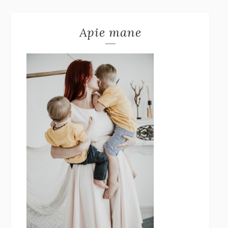
Apie mane