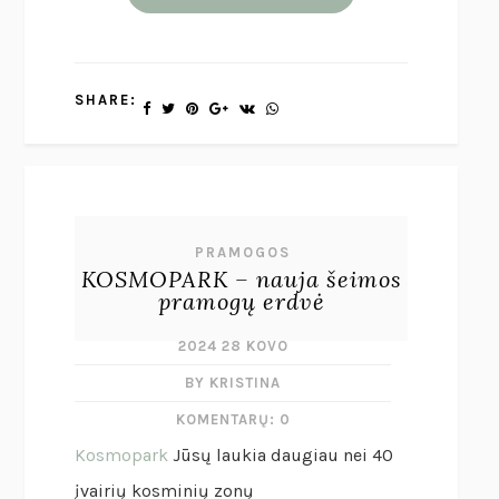
SHARE:
PRAMOGOS
KOSMOPARK – nauja šeimos
pramogų erdvė
2024 28 KOVO
BY KRISTINA
KOMENTARŲ: 0
Kosmopark
Jūsų laukia daugiau nei 40
įvairių kosminių zonų