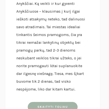
Anykščiai. Ką veikti ir kur gyventi
Anykščiuose – klausimas į kurį ilgai
ieškoti atsakymų neteko, tad dalinuosi
savo atradimais. Tai miestas idealiai
tinkantis šeimos pramogoms, čia yra
tikrai nemažai lankytinų objektų bei
pramogų parkų, tad 2-3 dienoms
neskubant veiklos tikrai užteks, o jei
norite pramogauti lėtai suplanuokite
dar ilgesnę viešnagę. Tiesa, mes šįkart
buvome tik 2 dienas, tad visko
nespėjome, liko dar kitam kartui.
SKAITYTI TOLIAU