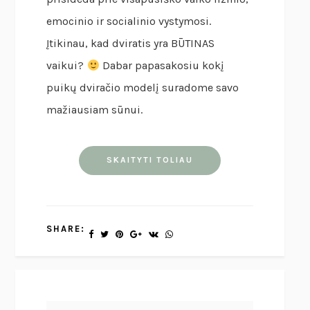
emocinio ir socialinio vystymosi.
Įtikinau, kad dviratis yra BŪTINAS
vaikui?
Dabar papasakosiu kokį
puikų dviračio modelį suradome savo
mažiausiam sūnui.
SKAITYTI TOLIAU
SHARE: