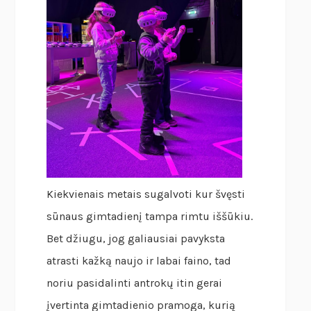
Kiekvienais metais sugalvoti kur švęsti
sūnaus gimtadienį tampa rimtu iššūkiu.
Bet džiugu, jog galiausiai pavyksta
atrasti kažką naujo ir labai faino, tad
noriu pasidalinti antrokų itin gerai
įvertinta gimtadienio pramoga, kurią