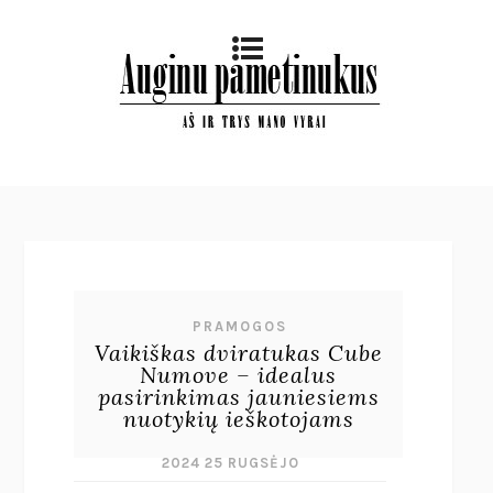
PRAMOGOS
Vaikiškas dviratukas Cube
Numove – idealus
pasirinkimas jauniesiems
nuotykių ieškotojams
2024 25 RUGSĖJO