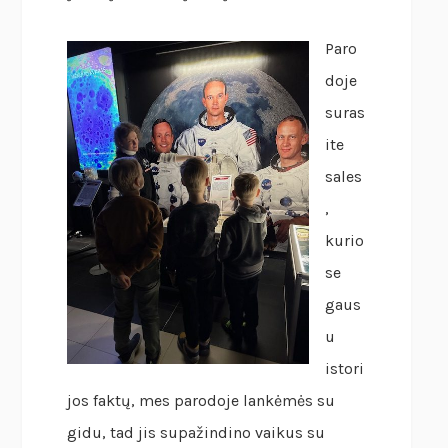
Paro
doje
suras
ite
sales
,
kurio
se
gaus
u
istori
jos faktų, mes parodoje lankėmės su
gidu, tad jis supažindino vaikus su