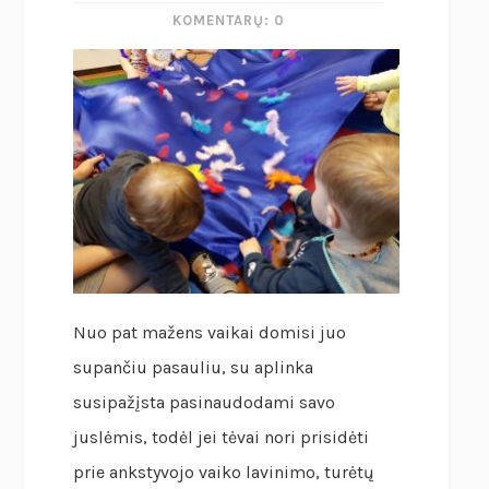
KOMENTARŲ: 0
Nuo pat mažens vaikai domisi juo
supančiu pasauliu, su aplinka
susipažįsta pasinaudodami savo
juslėmis, todėl jei tėvai nori prisidėti
prie ankstyvojo vaiko lavinimo, turėtų