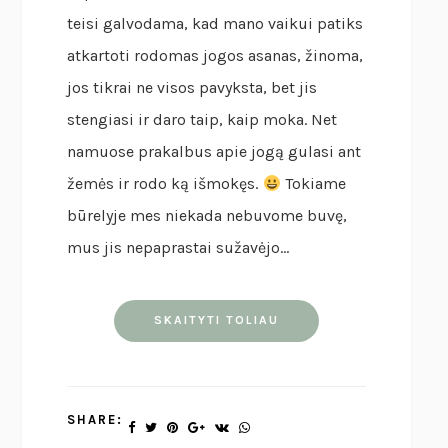
teisi galvodama, kad mano vaikui patiks
atkartoti rodomas jogos asanas, žinoma,
jos tikrai ne visos pavyksta, bet jis
stengiasi ir daro taip, kaip moka. Net
namuose prakalbus apie jogą gulasi ant
žemės ir rodo ką išmokęs.
Tokiame
būrelyje mes niekada nebuvome buvę,
mus jis nepaprastai sužavėjo…
SKAITYTI TOLIAU
SHARE: