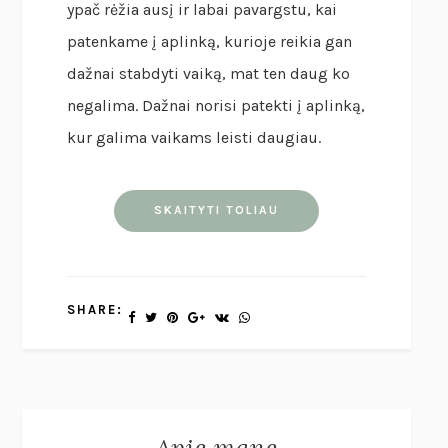
ypač rėžia ausį ir labai pavargstu, kai
patenkame į aplinką, kurioje reikia gan
dažnai stabdyti vaiką, mat ten daug ko
negalima. Dažnai norisi patekti į aplinką,
kur galima vaikams leisti daugiau.
SKAITYTI TOLIAU
SHARE:
Apie mane