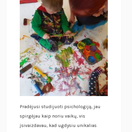
Pradėjusi studijuoti psichologiją, jau
spirgėjau kaip noriu vaikų, vis
įsivaizdavau, kad ugdysiu unikalias