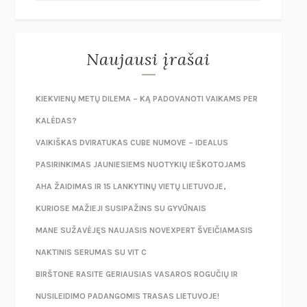
Naujausi įrašai
KIEKVIENŲ METŲ DILEMA – KĄ PADOVANOTI VAIKAMS PER
KALĖDAS?
VAIKIŠKAS DVIRATUKAS CUBE NUMOVE – IDEALUS
PASIRINKIMAS JAUNIESIEMS NUOTYKIŲ IEŠKOTOJAMS
AHA ŽAIDIMAS IR 15 LANKYTINŲ VIETŲ LIETUVOJE,
KURIOSE MAŽIEJI SUSIPAŽINS SU GYVŪNAIS
MANE SUŽAVĖJĘS NAUJASIS NOVEXPERT ŠVEIČIAMASIS
NAKTINIS SERUMAS SU VIT C
BIRŠTONE RASITE GERIAUSIAS VASAROS ROGUČIŲ IR
NUSILEIDIMO PADANGOMIS TRASAS LIETUVOJE!