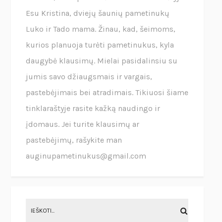
Esu Kristina, dviejų šaunių pametinukų
Luko ir Tado mama. Žinau, kad, šeimoms,
kurios planuoja turėti pametinukus, kyla
daugybė klausimų. Mielai pasidalinsiu su
jumis savo džiaugsmais ir vargais,
pastebėjimais bei atradimais. Tikiuosi šiame
tinklaraštyje rasite kažką naudingo ir
įdomaus. Jei turite klausimų ar
pastebėjimų, rašykite man
auginupametinukus@gmail.com