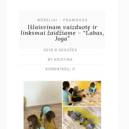
BŪRELIAI
PRAMOGOS
•
Išlaisvinam vaizduotę ir
linksmai žaidžiame – “Labas,
Joga”
2018 8 GEGUŽĖS
BY KRISTINA
KOMENTARŲ: 0