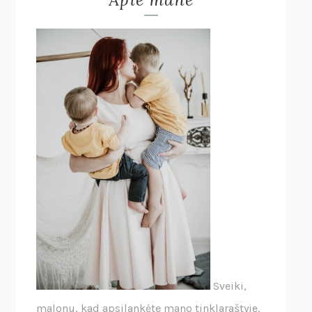
Sveiki,
malonu, kad apsilankėte mano tinklaraštyje.