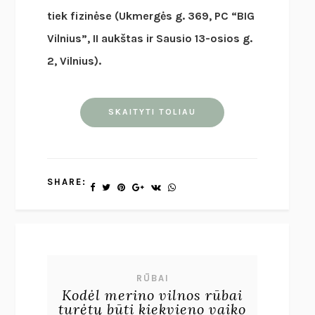
tiek fizinėse (Ukmergės g. 369, PC “BIG
Vilnius”, II aukštas ir Sausio 13-osios g.
2, Vilnius).
SKAITYTI TOLIAU
SHARE:
RŪBAI
Kodėl merino vilnos rūbai
turėtų būti kiekvieno vaiko