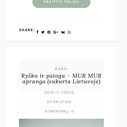
SKAITYTI TOLIAU
SHARE:
RŪBAI
Ryšku ir patogu – MUR MUR
apranga (sukurta Lietuvoje)
2018 17 LIEPOS
BY KRISTINA
KOMENTARŲ: 0