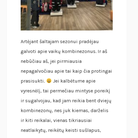
Artėjant šaltajam sezonui pradėjau
galvoti apie vaikų kombinezonus. Ir aš
nebūčiau aš, jei pirmiausia
nepagalvočiau apie tai kaip čia protingai
prasisukti.
Jei kalbėtume apie
vyresnėlį, tai permečiau mintyse poreikį
ir sugalvojau, kad jam reikia bent dviejų
kombinezonų, nes juk kiemas, darželis
ir kiti reikalai, vienas tikriausiai
neatlaikytų, reikėtų keisti sušlapus,