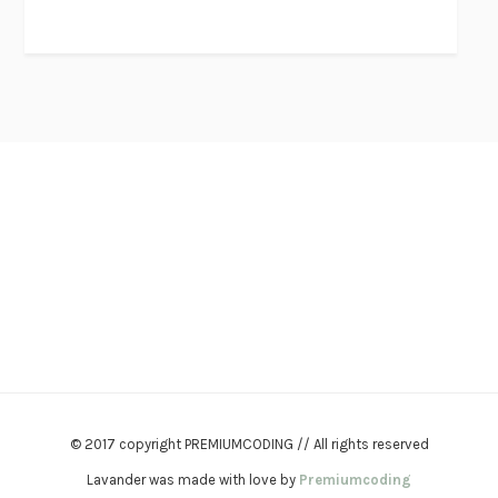
© 2017 copyright PREMIUMCODING // All rights reserved
Lavander was made with love by
Premiumcoding