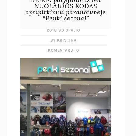
NUOLAIDOS KODAS
apsipirkimui parduotuvėje
“Penki sezonai”
2018 30 SPALIO
BY KRISTINA
KOMENTARŲ: 0