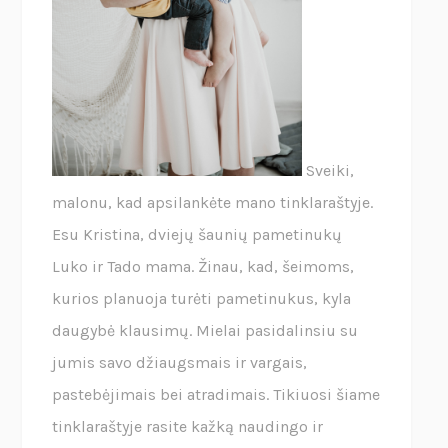
Sveiki,
malonu, kad apsilankėte mano tinklaraštyje.
Esu Kristina, dviejų šaunių pametinukų
Luko ir Tado mama. Žinau, kad, šeimoms,
kurios planuoja turėti pametinukus, kyla
daugybė klausimų. Mielai pasidalinsiu su
jumis savo džiaugsmais ir vargais,
pastebėjimais bei atradimais. Tikiuosi šiame
tinklaraštyje rasite kažką naudingo ir