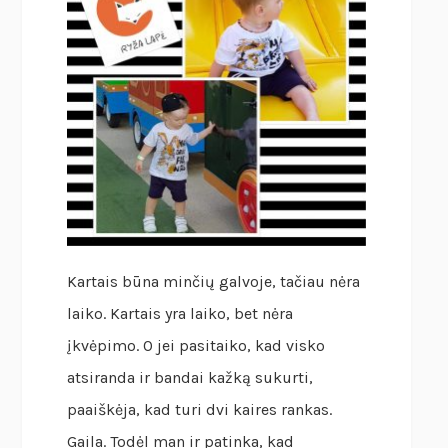
Kartais būna minčių galvoje, tačiau nėra
laiko. Kartais yra laiko, bet nėra
įkvėpimo. O jei pasitaiko, kad visko
atsiranda ir bandai kažką sukurti,
paaiškėja, kad turi dvi kaires rankas.
Gaila. Todėl man ir patinka, kad