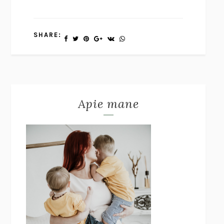
SHARE:
Apie mane