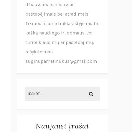
džiaugsmais ir vargais,
pastebėjimais bei atradimais.
Tikiuosi šiame tinklaraštyje rasite
kažką naudingo ir įdomaus. Jei
turite klausimų ar pastebėjimų,
rašykite man
auginupametinukus@gmail.com
Naujausi įrašai