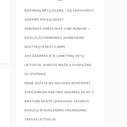
KIEKVIENŲ METŲ DILEMA – KĄ PADOVANOTI
VAIKAMS PER KALĖDAS?
VAIKIŠKAS DVIRATUKAS CUBE NUMOVE –
IDEALUS PASIRINKIMAS JAUNIESIEMS
NUOTYKIŲ IEŠKOTOJAMS
AHA ŽAIDIMAS IR 15 LANKYTINŲ VIETŲ
LIETUVOJE, KURIOSE MAŽIEJI SUSIPAŽINS
SU GYVŪNAIS
MANE SUŽAVĖJĘS NAUJASIS NOVEXPERT
ŠVEIČIAMASIS NAKTINIS SERUMAS SU VIT C
BIRŠTONE RASITE GERIAUSIAS VASAROS
ROGUČIŲ IR NUSILEIDIMO PADANGOMIS
TRASAS LIETUVOJE!