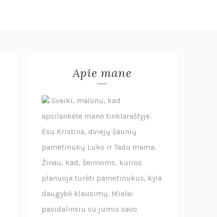
Apie mane
Sveiki, malonu, kad
apsilankėte mano tinklaraštyje.
Esu Kristina, dviejų šaunių
pametinukų Luko ir Tado mama.
Žinau, kad, šeimoms, kurios
planuoja turėti pametinukus, kyla
daugybė klausimų. Mielai
pasidalinsiu su jumis savo