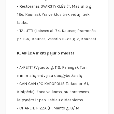
• Restoranas SVARSTYKLĖS (T. Masiulio g.
18e, Kaunas). Yra veiklos tiek viduj, tiek
lauke.
• TALUTTI (Laisvės al. 74, Kaunas; Pramonės
pr. 16A, Kaunas; Vasario 16-os g. 2, Kaunas).
KLAIPĖDA ir kiti pajūrio miestai
• A-PETIT (Vytauto g. 112, Palanga). Turi
minimalią erdvę su daugybe žaislų.
• CAN CAN (PC KAROPOLIS Taikos pr. 61,
Klaipėda). Zona vaikams, su karstynėm,
laipynėm ir pan. Labiau didesniems.
• CHARLIE PIZZA (H. Manto g. 8/ M.