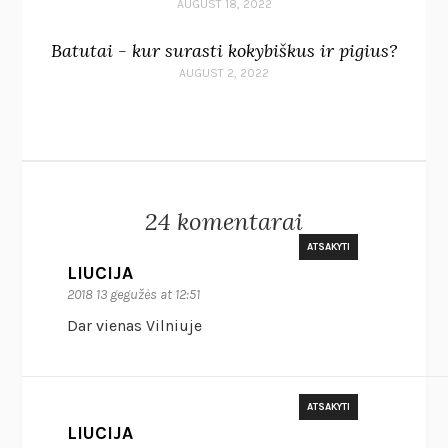
AUGUST 18, 2022
Batutai - kur surasti kokybiškus ir pigius?
AUGUST 2, 2022
24 komentarai
ATSAKYTI
LIUCIJA
2018 13 gegužės at 12:51
Dar vienas Vilniuje
ATSAKYTI
LIUCIJA