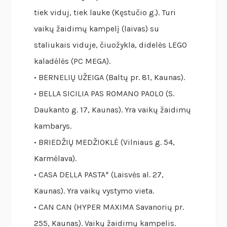
tiek viduj, tiek lauke (Kęstučio g.). Turi
vaikų žaidimų kampelį (laivas) su
staliukais viduje, čiuožykla, didelės LEGO
kaladėlės (PC MEGA).
• BERNELIŲ UŽEIGA (Baltų pr. 81, Kaunas).
• BELLA SICILIA PAS ROMANO PAOLO (S.
Daukanto g. 17, Kaunas). Yra vaikų žaidimų
kambarys.
• BRIEDŽIŲ MEDŽIOKLĖ (Vilniaus g. 54,
Karmėlava).
• CASA DELLA PASTA* (Laisvės al. 27,
Kaunas). Yra vaikų vystymo vieta.
• CAN CAN (HYPER MAXIMA Savanorių pr.
255, Kaunas). Vaikų žaidimų kampelis.