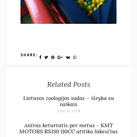
SHARE:
Related Posts
Lietuvos zoologijos sodas – išvyka su
vaikais
JUNE 27, 2018
Antras keturratis per metus - KMT
MOTORS RS310 110CC atitiko lūkesčius