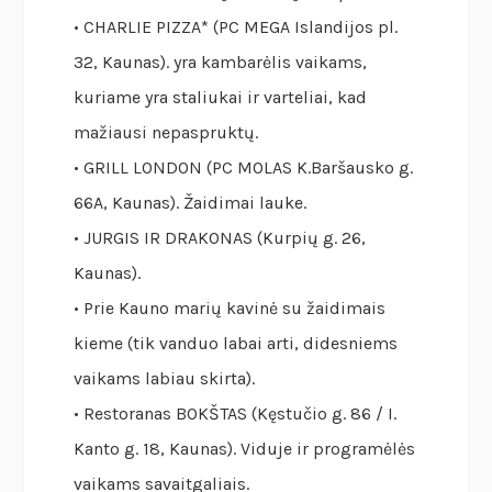
• CHARLIE PIZZA* (PC MEGA Islandijos pl.
32, Kaunas). yra kambarėlis vaikams,
kuriame yra staliukai ir varteliai, kad
mažiausi nepaspruktų.
• GRILL LONDON (PC MOLAS K.Baršausko g.
66A, Kaunas). Žaidimai lauke.
• JURGIS IR DRAKONAS (Kurpių g. 26,
Kaunas).
• Prie Kauno marių kavinė su žaidimais
kieme (tik vanduo labai arti, didesniems
vaikams labiau skirta).
• Restoranas BOKŠTAS (Kęstučio g. 86 / I.
Kanto g. 18, Kaunas). Viduje ir programėlės
vaikams savaitgaliais.