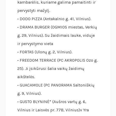
kambarėlis, kuriame galima pamaitinti ir
pervystyti mažylį.
• DODO PIZZA (Antakalnio g. 41, Vilnius).
• DRAMA BURGER (OGMIOS miestas, Verkių
g. 29, Vilnius). Su žaidimais lauke, viduje
ir pervystymo vieta
• FORTAS (Ulonų g. 2, Vilnius).
• FREEDOM TERRACE (PC AKROPOLIS Ozo g.
25). Ji įsikūrusi šalia vaikų žaidimų
aikštelės.
• GUACAMOLE (PC PANORAMA Saltoniškių
g. 9, Vilnius).
• GUSTO BLYNINĖ* (Aušros vartų g. 6,
Vilnius ir Laisvės pr. 77B, Vilnius)v Yra