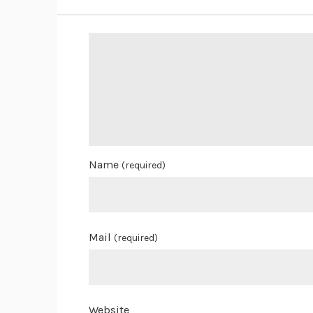
Name
(required)
Mail
(required)
Website