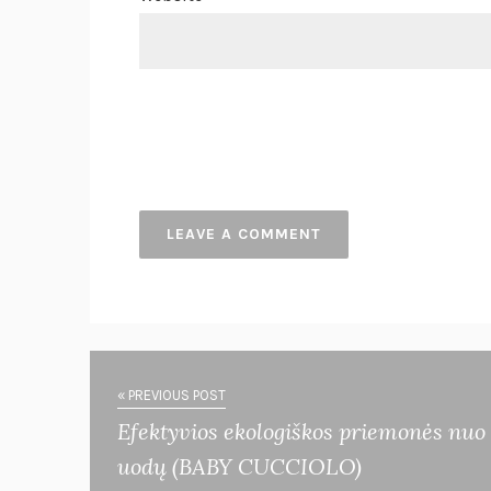
« PREVIOUS POST
Efektyvios ekologiškos priemonės nuo
uodų (BABY CUCCIOLO)