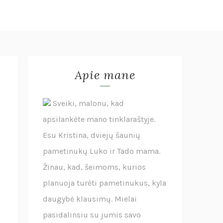
Apie mane
Sveiki, malonu, kad
apsilankėte mano tinklaraštyje.
Esu Kristina, dviejų šaunių
pametinukų Luko ir Tado mama.
Žinau, kad, šeimoms, kurios
planuoja turėti pametinukus, kyla
daugybė klausimų. Mielai
pasidalinsiu su jumis savo