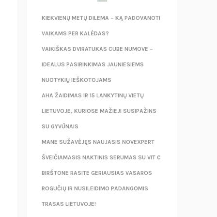
KIEKVIENŲ METŲ DILEMA – KĄ PADOVANOTI
VAIKAMS PER KALĖDAS?
VAIKIŠKAS DVIRATUKAS CUBE NUMOVE –
IDEALUS PASIRINKIMAS JAUNIESIEMS
NUOTYKIŲ IEŠKOTOJAMS
AHA ŽAIDIMAS IR 15 LANKYTINŲ VIETŲ
LIETUVOJE, KURIOSE MAŽIEJI SUSIPAŽINS
SU GYVŪNAIS
MANE SUŽAVĖJĘS NAUJASIS NOVEXPERT
ŠVEIČIAMASIS NAKTINIS SERUMAS SU VIT C
BIRŠTONE RASITE GERIAUSIAS VASAROS
ROGUČIŲ IR NUSILEIDIMO PADANGOMIS
TRASAS LIETUVOJE!