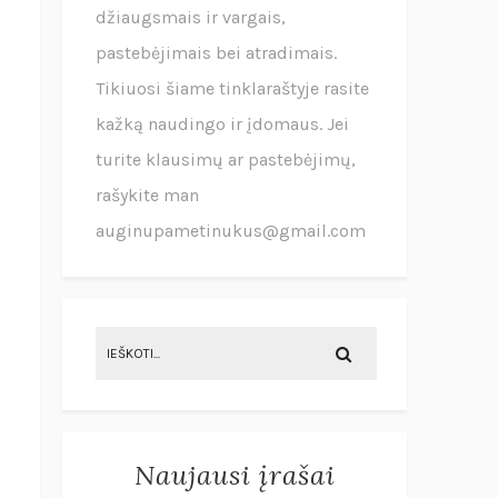
džiaugsmais ir vargais,
pastebėjimais bei atradimais.
Tikiuosi šiame tinklaraštyje rasite
kažką naudingo ir įdomaus. Jei
turite klausimų ar pastebėjimų,
rašykite man
auginupametinukus@gmail.com
Naujausi įrašai