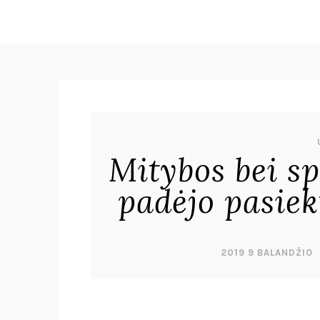
Mitybos bei s
padėjo pasiek
2019 9 BALANDŽIO