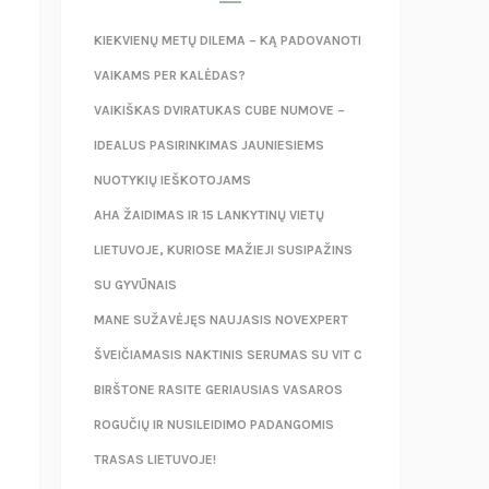
KIEKVIENŲ METŲ DILEMA – KĄ PADOVANOTI
VAIKAMS PER KALĖDAS?
VAIKIŠKAS DVIRATUKAS CUBE NUMOVE –
IDEALUS PASIRINKIMAS JAUNIESIEMS
NUOTYKIŲ IEŠKOTOJAMS
AHA ŽAIDIMAS IR 15 LANKYTINŲ VIETŲ
LIETUVOJE, KURIOSE MAŽIEJI SUSIPAŽINS
SU GYVŪNAIS
MANE SUŽAVĖJĘS NAUJASIS NOVEXPERT
ŠVEIČIAMASIS NAKTINIS SERUMAS SU VIT C
BIRŠTONE RASITE GERIAUSIAS VASAROS
ROGUČIŲ IR NUSILEIDIMO PADANGOMIS
TRASAS LIETUVOJE!