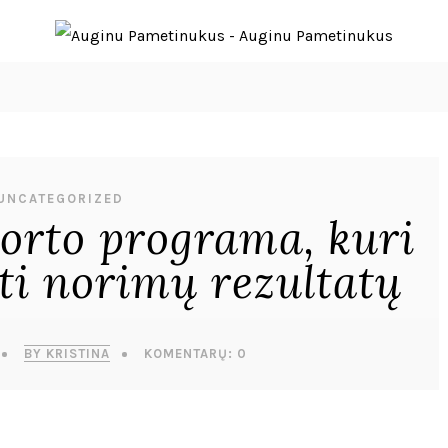
UNCATEGORIZED
porto programa, kuri
ti norimų rezultatų
BY KRISTINA
KOMENTARŲ: 0