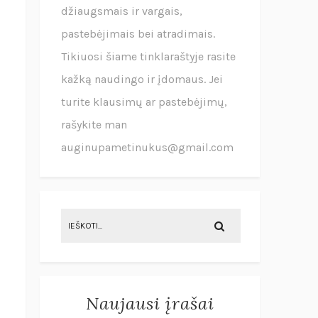
džiaugsmais ir vargais,
pastebėjimais bei atradimais.
Tikiuosi šiame tinklaraštyje rasite
kažką naudingo ir įdomaus. Jei
turite klausimų ar pastebėjimų,
rašykite man
auginupametinukus@gmail.com
Naujausi įrašai