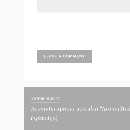
« PREVIOUS POST
Aromaterapiniai uostukai “AromaStic
(apžvalga)