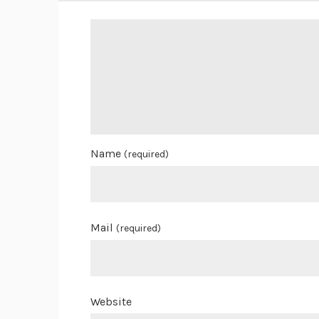
Name
(required)
Mail
(required)
Website