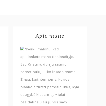
Apie mane
Sveiki, malonu, kad
apsilankėte mano tinklaraštyje.
Esu Kristina, dviejų šaunių
pametinukų Luko ir Tado mama.
Žinau, kad, šeimoms, kurios
planuoja turėti pametinukus, kyla
daugybė klausimų. Mielai
pasidalinsiu su jumis savo