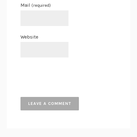
Mail
(required)
Website