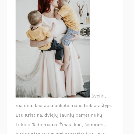
Sveiki,
malonu, kad apsilankėte mano tinklaraštyje.
Esu Kristina, dviejų šaunių pametinukų
Luko ir Tado mama. Žinau, kad, šeimoms,