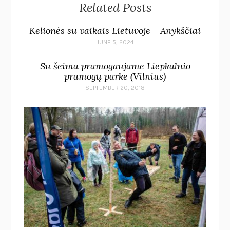
Related Posts
Kelionės su vaikais Lietuvoje - Anykščiai
JUNE 5, 2024
Su šeima pramogaujame Liepkalnio
pramogų parke (Vilnius)
SEPTEMBER 20, 2018