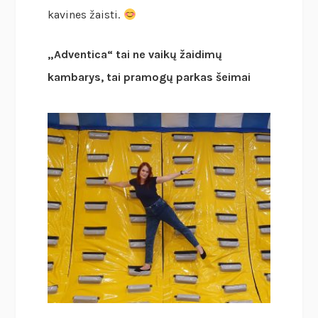
kavines žaisti.
„Adventica“ tai ne vaikų žaidimų
kambarys, tai pramogų parkas šeimai