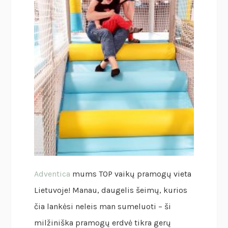
Adventica
mums TOP vaikų pramogų vieta
Lietuvoje! Manau, daugelis šeimų, kurios
čia lankėsi neleis man sumeluoti – ši
milžiniška pramogų erdvė tikra gerų