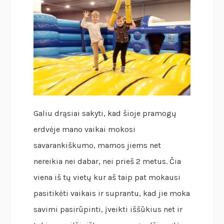
Galiu drąsiai sakyti, kad šioje pramogų
erdvėje mano vaikai mokosi
savarankiškumo, mamos jiems net
nereikia nei dabar, nei prieš 2 metus. Čia
viena iš tų vietų kur aš taip pat mokausi
pasitikėti vaikais ir suprantu, kad jie moka
savimi pasirūpinti, įveikti iššūkius net ir