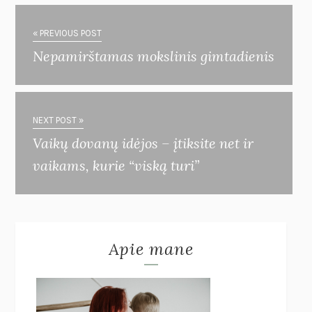
« PREVIOUS POST
Nepamirštamas mokslinis gimtadienis
NEXT POST »
Vaikų dovanų idėjos – įtiksite net ir
vaikams, kurie “viską turi”
Apie mane