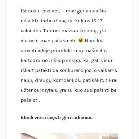
Išduosiu paslaptį – man geriausia čia
užsukti darbo dieną iki kokios 16-17
valandos. Tuomet mažiau žmonių, yra
vietos ir man pašokinėti.
Nereikia
stovėti eilėje prie elektrinių mašinėlių
kartodromo ir šiaip smagu kai gali visur
iškart patekti be konkurencijos, o vaikams
naujų draugų kompanijos, patikėkit, tikrai
užtenka ir rytais, yra su kuo susipažinti bei
pažaisti.
Ideali vieta švęsti gimtadienius