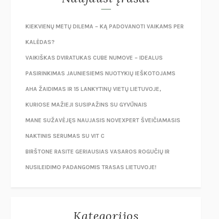
KIEKVIENŲ METŲ DILEMA – KĄ PADOVANOTI VAIKAMS PER
KALĖDAS?
VAIKIŠKAS DVIRATUKAS CUBE NUMOVE – IDEALUS
PASIRINKIMAS JAUNIESIEMS NUOTYKIŲ IEŠKOTOJAMS
AHA ŽAIDIMAS IR 15 LANKYTINŲ VIETŲ LIETUVOJE,
KURIOSE MAŽIEJI SUSIPAŽINS SU GYVŪNAIS
MANE SUŽAVĖJĘS NAUJASIS NOVEXPERT ŠVEIČIAMASIS
NAKTINIS SERUMAS SU VIT C
BIRŠTONE RASITE GERIAUSIAS VASAROS ROGUČIŲ IR
NUSILEIDIMO PADANGOMIS TRASAS LIETUVOJE!
Kategorijos