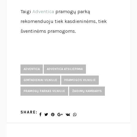
Taigi
Adventica
pramogų parką
rekomenduoju tiek kasdieninėms, tiek
šventinėms pramogoms.
ADVENTICA
ADVENTICA ATSILIEPIMAI
GIMTADIENIAI VILNIUJE
PRAMOGOS VILNIUJE
PRAMOGŲ PARKAS VILNIUJE
ŽAIDIMŲ KAMBARYS
SHARE: