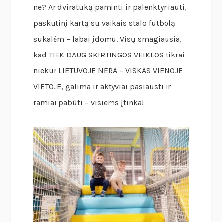
ne? Ar dviratuką paminti ir palenktyniauti,
paskutinį kartą su vaikais stalo futbolą
sukalėm – labai įdomu. Visų smagiausia,
kad TIEK DAUG SKIRTINGOS VEIKLOS tikrai
niekur LIETUVOJE NĖRA – VISKAS VIENOJE
VIETOJE, galima ir aktyviai pasiausti ir
ramiai pabūti – visiems įtinka!