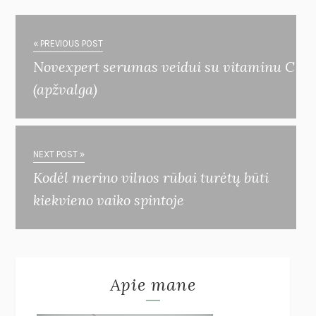
« PREVIOUS POST
Novexpert serumas veidui su vitaminu C
(apžvalga)
NEXT POST »
Kodėl merino vilnos rūbai turėtų būti
kiekvieno vaiko spintoje
Apie mane