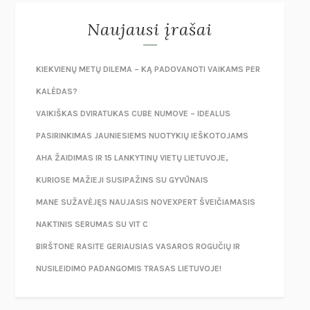
Naujausi įrašai
KIEKVIENŲ METŲ DILEMA – KĄ PADOVANOTI VAIKAMS PER
KALĖDAS?
VAIKIŠKAS DVIRATUKAS CUBE NUMOVE – IDEALUS
PASIRINKIMAS JAUNIESIEMS NUOTYKIŲ IEŠKOTOJAMS
AHA ŽAIDIMAS IR 15 LANKYTINŲ VIETŲ LIETUVOJE,
KURIOSE MAŽIEJI SUSIPAŽINS SU GYVŪNAIS
MANE SUŽAVĖJĘS NAUJASIS NOVEXPERT ŠVEIČIAMASIS
NAKTINIS SERUMAS SU VIT C
BIRŠTONE RASITE GERIAUSIAS VASAROS ROGUČIŲ IR
NUSILEIDIMO PADANGOMIS TRASAS LIETUVOJE!