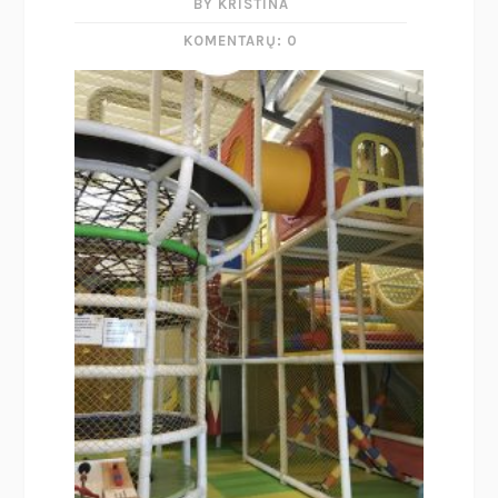
BY KRISTINA
KOMENTARŲ: 0