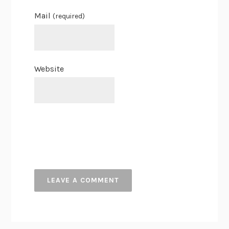
Mail
(required)
Website