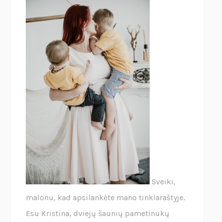
Sveiki,
malonu, kad apsilankėte mano tinklaraštyje.
Esu Kristina, dviejų šaunių pametinukų