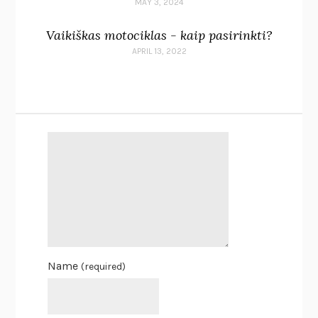
MAY 3, 2024
Vaikiškas motociklas - kaip pasirinkti?
APRIL 13, 2022
Name
(required)