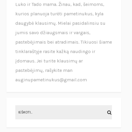
Luko ir Tado mama. Žinau, kad, šeimoms,
kurios planuoja turėti pametinukus, kyla
daugybė klausimų. Mielai pasidalinsiu su
jumis savo džiaugsmais ir vargais,
pastebėjimais bei atradimais. Tikiuosi šiame
tinklaraštyje rasite kažką naudingo ir
įdomaus. Jei turite klausimų ar
pastebėjimų, rašykite man
auginupametinukus@gmail.com