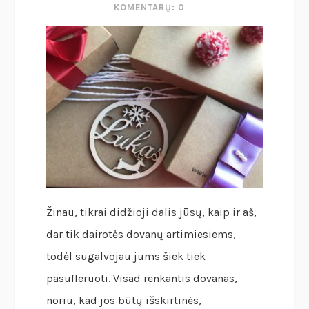
KOMENTARŲ: 0
Žinau, tikrai didžioji dalis jūsų, kaip ir aš,
dar tik dairotės dovanų artimiesiems,
todėl sugalvojau jums šiek tiek
pasufleruoti. Visad renkantis dovanas,
noriu, kad jos būtų išskirtinės,