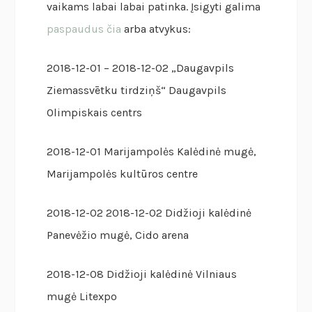
vaikams labai labai patinka. Įsigyti galima
paspaudus čia
arba atvykus:
2018-12-01 – 2018-12-02 „Daugavpils
Ziemassvētku tirdziņš“ Daugavpils
Olimpiskais centrs
2018-12-01 Marijampolės Kalėdinė mugė,
Marijampolės kultūros centre
2018-12-02 2018-12-02 Didžioji kalėdinė
Panevėžio mugė, Cido arena
2018-12-08 Didžioji kalėdinė Vilniaus
mugė Litexpo