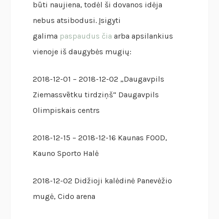
būti naujiena, todėl ši dovanos idėja
nebus atsibodusi. Įsigyti
galima
paspaudus čia
arba apsilankius
vienoje iš daugybės mugių:
2018-12-01 – 2018-12-02 „Daugavpils
Ziemassvētku tirdziņš“ Daugavpils
Olimpiskais centrs
2018-12-15 – 2018-12-16 Kaunas FOOD,
Kauno Sporto Halė
2018-12-02 Didžioji kalėdinė Panevėžio
mugė, Cido arena