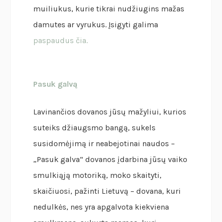
muiliukus, kurie tikrai nudžiugins mažas
damutes ar vyrukus. Įsigyti galima
paspaudus čia.
Pasuk galvą
Lavinančios dovanos jūsų mažyliui, kurios
suteiks džiaugsmo bangą, sukels
susidomėjimą ir neabejotinai naudos –
„Pasuk galva“ dovanos įdarbina jūsų vaiko
smulkiąją motoriką, moko skaityti,
skaičiuosi, pažinti Lietuvą – dovana, kuri
nedulkės, nes yra apgalvota kiekviena