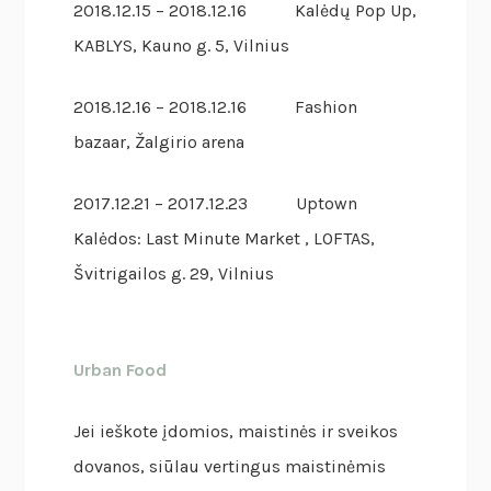
2018.12.15 – 2018.12.16 Kalėdų Pop Up,
KABLYS, Kauno g. 5, Vilnius
2018.12.16 – 2018.12.16 Fashion
bazaar, Žalgirio arena
2017.12.21 – 2017.12.23 Uptown
Kalėdos: Last Minute Market , LOFTAS,
Švitrigailos g. 29, Vilnius
Urban Food
Jei ieškote įdomios, maistinės ir sveikos
dovanos, siūlau vertingus maistinėmis