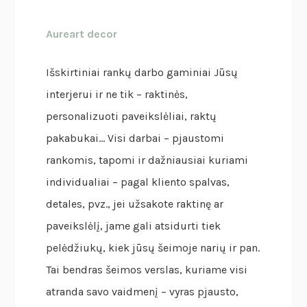
Aureart decor
Išskirtiniai rankų darbo gaminiai Jūsų
interjerui ir ne tik – raktinės,
personalizuoti paveikslėliai, raktų
pakabukai… Visi darbai – pjaustomi
rankomis, tapomi ir dažniausiai kuriami
individualiai – pagal kliento spalvas,
detales, pvz., jei užsakote raktinę ar
paveikslėlį, jame gali atsidurti tiek
pelėdžiukų, kiek jūsų šeimoje narių ir pan.
Tai bendras šeimos verslas, kuriame visi
atranda savo vaidmenį – vyras pjausto,