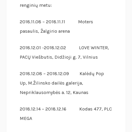
renginių metu:
2018.11.08 – 2018.11.11 Moters
pasaulis, Žalgirio arena
2018.12.01 -2018.12.02 LOVE WINTER,
PACŲ Viešbutis, Didžioji g. 7, Vilnius
2018.12.08 – 2018.12.09 Kalėdų Pop
Up, M.Žilinsko dailės galerija,
Nepriklausomybės a. 12, Kaunas
2018.12.14 – 2018.12.16 Kodas 477, PLC
MEGA