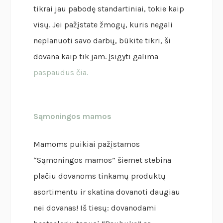
tikrai jau pabodę standartiniai, tokie kaip
visų. Jei pažįstate žmogų, kuris negali
neplanuoti savo darbų, būkite tikri, ši
dovana kaip tik jam. Įsigyti galima
paspaudus čia.
Sąmoningos mamos
Mamoms puikiai pažįstamos
“Sąmoningos mamos” šiemet stebina
plačiu dovanoms tinkamų produktų
asortimentu ir skatina dovanoti daugiau
nei dovanas! Iš tiesų: dovanodami