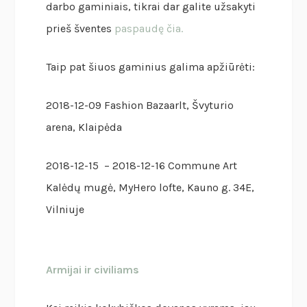
darbo gaminiais, tikrai dar galite užsakyti
prieš šventes
paspaudę čia.
Taip pat šiuos gaminius galima apžiūrėti:
2018-12-09 Fashion Bazaarlt, Švyturio
arena, Klaipėda
2018-12-15 – 2018-12-16 Commune Art
Kalėdų mugė, MyHero lofte, Kauno g. 34E,
Vilniuje
Armijai ir civiliams