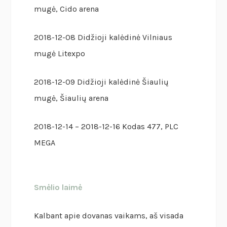
mugė, Cido arena
2018-12-08 Didžioji kalėdinė Vilniaus
mugė Litexpo
2018-12-09 Didžioji kalėdinė Šiaulių
mugė, Šiaulių arena
2018-12-14 – 2018-12-16 Kodas 477, PLC
MEGA
Smėlio laimė
Kalbant apie dovanas vaikams, aš visada