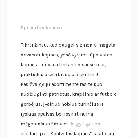
Spalvotos kojinės
Tikrai žinau, kad daugelis žmonių mėgsta
dovanoti kojines, ypač vyrams. Spalvotos
kojinės – dovana tinkanti visai šeimai,
praktiška, o svarbiausia išskirtinė!
Pasižvalgę jų asortimente rasite kuo
nudžiuginti patriotus, krepšinio ar futbolo
gerbėjus, įvairius hobius turinčius ir
ryškias spalvas bei išskirtinumą
mėgstančius žmones.
Įsigyti galima
čia.
Taip pat „Spalvotas kojines“ rasite šių