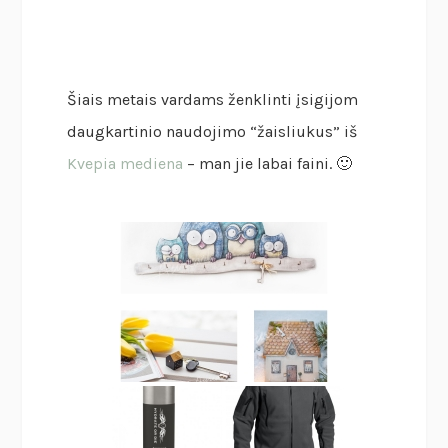
Šiais metais vardams ženklinti įsigijom
daugkartinio naudojimo “žaisliukus” iš
Kvepia mediena
– man jie labai faini. 🙂